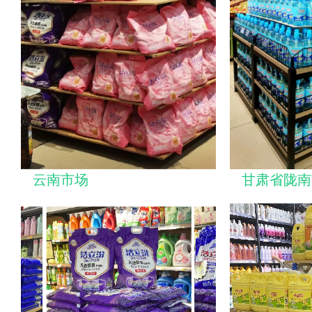
云南市场
甘肃省陇南