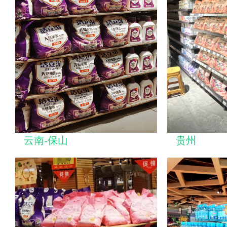
云南-保山
贵州