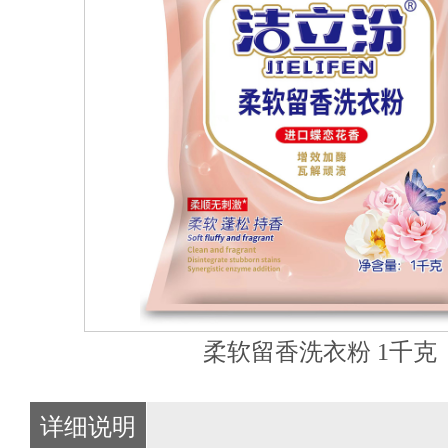
柔软留香洗衣粉 1千克
详细说明