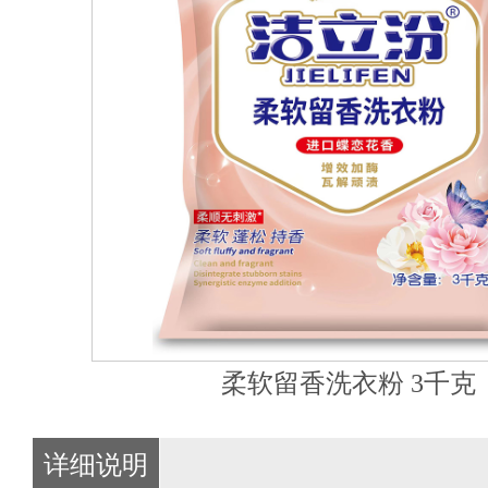
柔软留香洗衣粉 3千克
详细说明