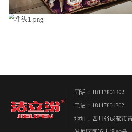
固话：18117801302
电话：18117801302
地址：四川省成都市
发展区同济大道80号